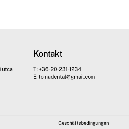
Kontakt
i utca
T: +36-20-231-1234
E: tomadental@gmail.com
Geschäftsbedingungen