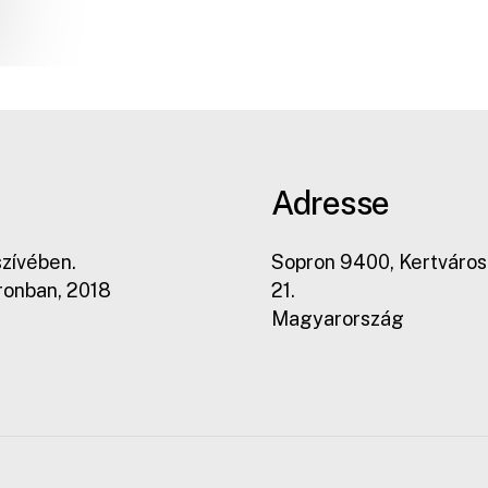
Adresse
szívében.
Sopron 9400, Kertváros
ronban, 2018
21.
Magyarország