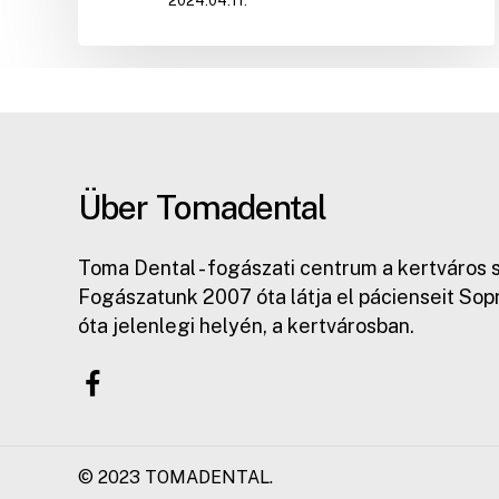
2024.04.11.
Über Tomadental
Toma Dental - fogászati centrum a kertváros 
Fogászatunk 2007 óta látja el pácienseit Sop
óta jelenlegi helyén, a kertvárosban.
© 2023 TOMADENTAL.